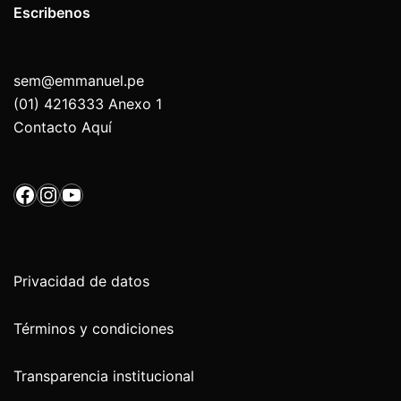
Escribenos
sem@emmanuel.pe
(01) 4216333 Anexo 1
Contacto Aquí
Facebook
Instagram
YouTube
Privacidad de datos
Términos y condiciones
Transparencia institucional 