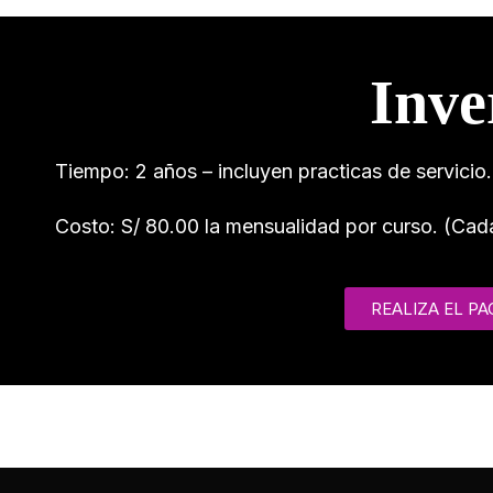
Inve
Tiempo: 2 años – incluyen practicas de servicio.
Costo: S/ 80.00 la mensualidad por curso. (Cad
REALIZA EL PA