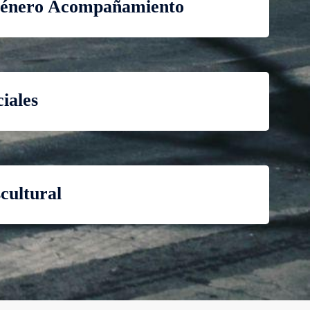
género Acompañamiento
iales
cultural