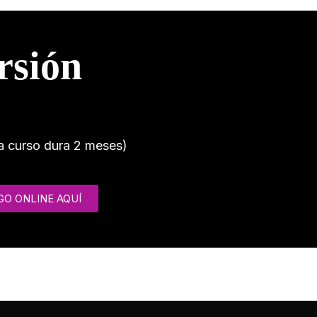
rsión
a curso dura 2 meses)
GO ONLINE AQUÍ