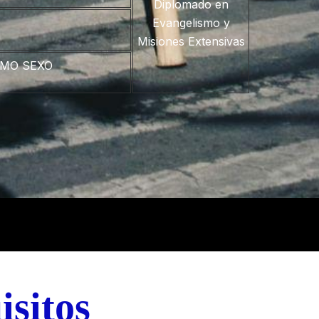
Diplomado en
Evangelismo y
Misiones Extensivas
SMO SEXO
isitos