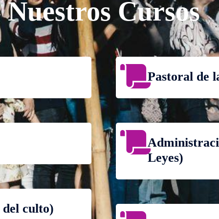
Nuestros Cursos
Pastoral de l
Administraci
Leyes)
del culto)