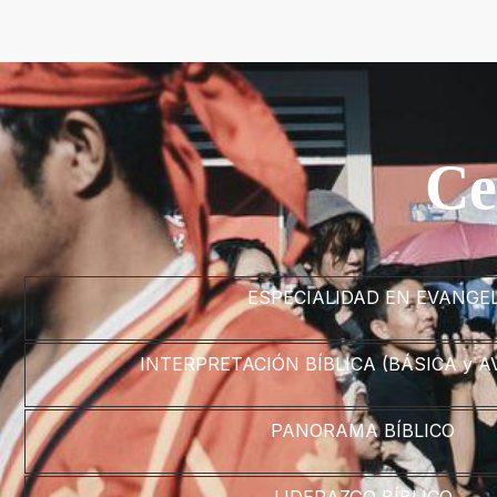
Ce
ESPECIALIDAD EN EVANGE
INTERPRETACIÓN BÍBLICA (BÁSICA y 
PANORAMA BÍBLICO