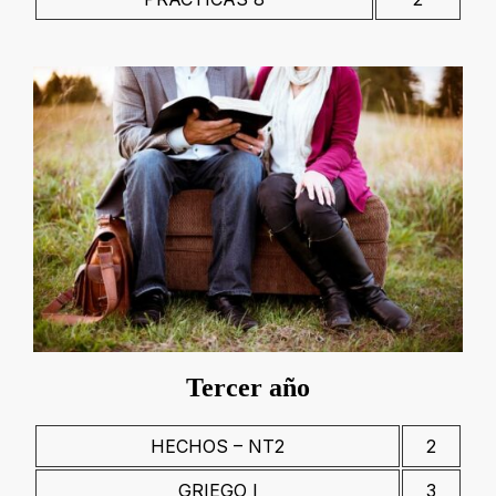
Tercer año
HECHOS – NT2
2
GRIEGO I
3