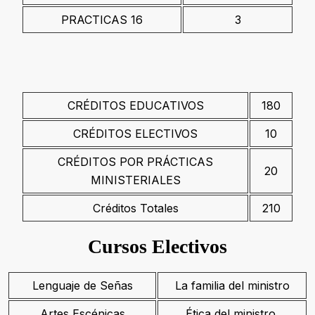
PRACTICAS 16
3
CRÉDITOS EDUCATIVOS
180
CRÉDITOS ELECTIVOS
10
CRÉDITOS POR PRÁCTICAS
20
MINISTERIALES
Créditos Totales
210
Cursos Electivos
Lenguaje de Señas
La familia del ministro
Artes Escénicas
Ética del ministro