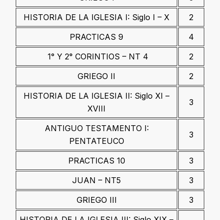
HISTORIA DE LA IGLESIA I: Siglo I – X
2
PRACTICAS 9
4
1° Y 2° CORINTIOS – NT 4
2
GRIEGO II
2
HISTORIA DE LA IGLESIA II: Siglo XI –
3
XVIII
ANTIGUO TESTAMENTO I:
3
PENTATEUCO
PRACTICAS 10
3
JUAN – NT5
3
GRIEGO III
3
HISTORIA DE LA IGLESIA III: Siglo XIX –