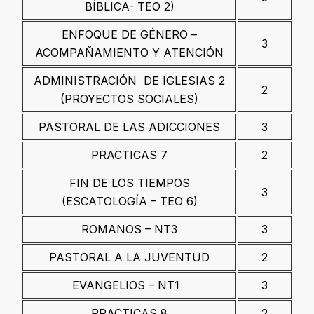
BÍBLICA- TEO 2)
ENFOQUE DE GÉNERO –
3
ACOMPAÑAMIENTO Y ATENCIÓN
ADMINISTRACIÓN DE IGLESIAS 2
2
(PROYECTOS SOCIALES)
PASTORAL DE LAS ADICCIONES
3
PRACTICAS 7
2
FIN DE LOS TIEMPOS
3
(ESCATOLOGÍA – TEO 6)
ROMANOS – NT3
3
PASTORAL A LA JUVENTUD
2
EVANGELIOS – NT1
3
PRACTICAS 8
2