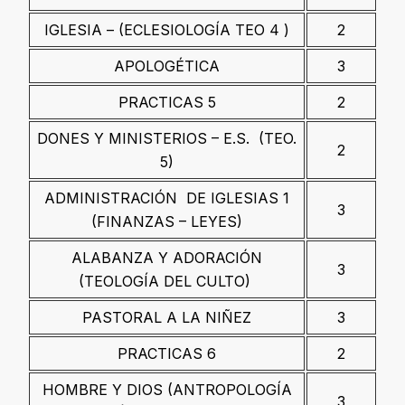
IGLESIA – (ECLESIOLOGÍA TEO 4 )
2
APOLOGÉTICA
3
PRACTICAS 5
2
DONES Y MINISTERIOS – E.S. (TEO.
2
5)
ADMINISTRACIÓN DE IGLESIAS 1
3
(FINANZAS – LEYES)
ALABANZA Y ADORACIÓN
3
(TEOLOGÍA DEL CULTO)
PASTORAL A LA NIÑEZ
3
PRACTICAS 6
2
HOMBRE Y DIOS (ANTROPOLOGÍA
3