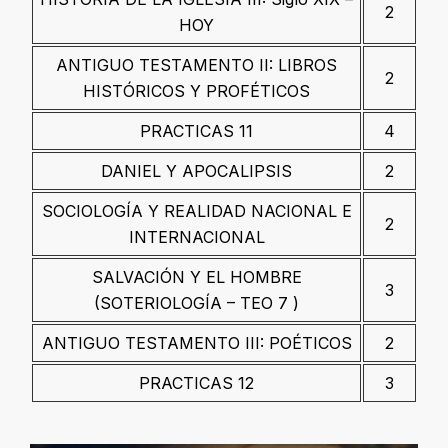
2
HOY
ANTIGUO TESTAMENTO II: LIBROS
2
HISTÓRICOS Y PROFÉTICOS
PRACTICAS 11
4
DANIEL Y APOCALIPSIS
2
SOCIOLOGÍA Y REALIDAD NACIONAL E
2
INTERNACIONAL
SALVACIÓN Y EL HOMBRE
3
(SOTERIOLOGÍA – TEO 7 )
ANTIGUO TESTAMENTO III: POÉTICOS
2
PRACTICAS 12
3