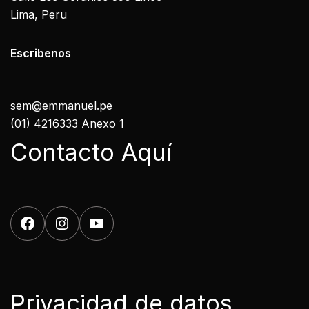
Lima, Peru
Escribenos
sem@emmanuel.pe
(01) 4216333 Anexo 1
Contacto Aquí
Privacidad de datos