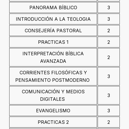
PANORAMA BÍBLICO
3
INTRODUCCIÓN A LA TEOLOGIA
3
CONSEJERÍA PASTORAL
2
PRACTICAS 1
2
INTERPRETACIÓN BÍBLICA
2
AVANZADA
CORRIENTES FILOSÓFICAS Y
3
PENSAMIENTO POSTMODERNO
COMUNICACIÓN Y MEDIOS
3
DIGITALES
EVANGELISMO
3
PRACTICAS 2
2