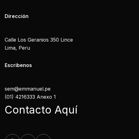
Dirección
Calle Los Geranios 350 Lince
Lima, Peru
Escribenos
sem@emmanuel.pe
(01) 4216333 Anexo 1
Contacto Aquí