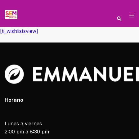
[ti_wishlistsview]
Horario
Lunes a viernes
2:00 pm a 8:30 pm