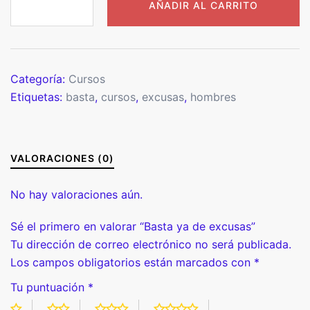
AÑADIR AL CARRITO
ya
de
excusas
cantidad
Categoría:
Cursos
Etiquetas:
basta
,
cursos
,
excusas
,
hombres
VALORACIONES (0)
No hay valoraciones aún.
Sé el primero en valorar “Basta ya de excusas”
Tu dirección de correo electrónico no será publicada.
Los campos obligatorios están marcados con
*
Tu puntuación
*