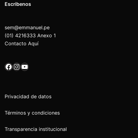
Escribenos
sem@emmanuel.pe
(01) 4216333 Anexo 1
Contacto Aquí
Facebook
Instagram
YouTube
Privacidad de datos
Términos y condiciones
Transparencia institucional 