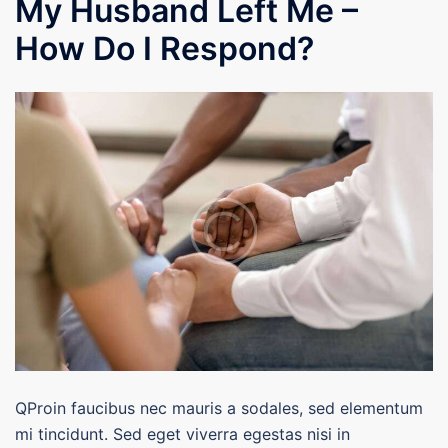
My Husband Left Me –
How Do I Respond?
QProin faucibus nec mauris a sodales, sed elementum
mi tincidunt. Sed eget viverra egestas nisi in